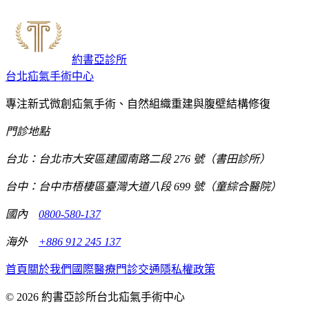
約書亞診所
台北疝氣手術中心
專注新式微創疝氣手術、自然組織重建與腹壁結構修復
門診地點
台北：台北市大安區建國南路二段 276 號（書田診所）
台中：台中市梧棲區臺灣大道八段 699 號（童綜合醫院）
國內
0800-580-137
海外
+886 912 245 137
首頁
關於我們
國際醫療
門診交通
隱私權政策
© 2026 約書亞診所台北疝氣手術中心